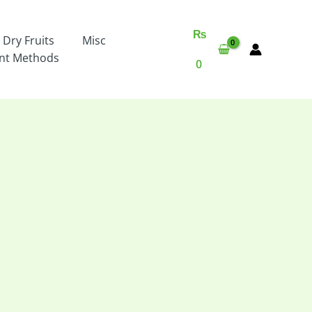
₨
 Dry Fruits
Misc
nt Methods
0