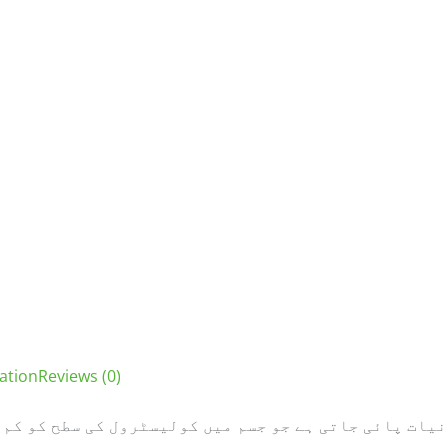
ation
Reviews (0)
یات پائی جاتی ہے جو جسم میں کولیسٹرول کی سطح کو کم 